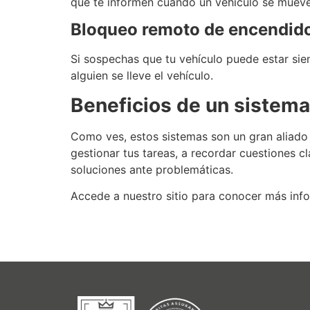
que te informen cuando un vehículo se mueve
Bloqueo remoto de encendid
Si sospechas que tu vehículo puede estar si
alguien se lleve el vehículo.
Beneficios de un sistema
Como ves, estos sistemas son un gran aliado 
gestionar tus tareas, a recordar cuestiones 
soluciones ante problemáticas.
Accede a nuestro sitio para conocer más in