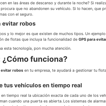
cen en las áreas de descanso y durante la noche? Si realiz
 procura que no abandonen su vehículo. Si lo hacen, que pr
emas con el seguro.
 evitar robos
bos y lo mejor es que existen de muchos tipos. Un ejemplo 
n de flotas que incluya la funcionalidad de
GPS para evita
a esta tecnología, pon mucha atención.
s: ¿Cómo funciona?
 evitar robos
en tu empresa, te ayudará a gestionar tu flot
e tus vehículos en tiempo real
en tiempo real la ubicación exacta de cada uno de los vehíc
rman cuando una puerta es abierta. Los sistemas de alarma