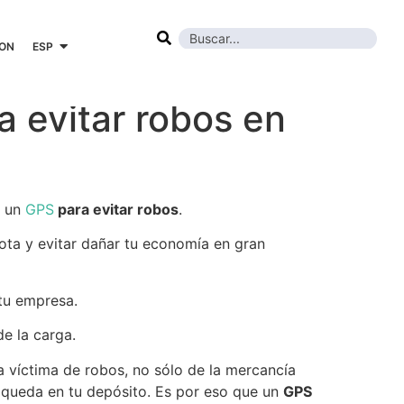
ION
ESP
 evitar robos en
r un
GPS
para evitar robos
.
lota y evitar dañar tu economía en gran
tu empresa.
de la carga.
 víctima de robos, no sólo de la mercancía
e queda en tu depósito. Es por eso que un
GPS