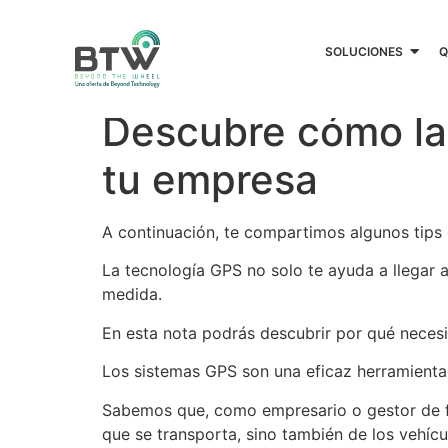
SOLUCIONES
Q
Descubre cómo la 
tu empresa
A continuación, te compartimos algunos tips 
La tecnología GPS no solo te ayuda a llegar a
medida.
En esta nota podrás descubrir por qué neces
Los sistemas GPS son una eficaz herramienta p
Sabemos que, como empresario o gestor de fl
que se transporta, sino también de los vehíc