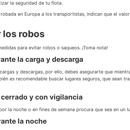
zar la seguridad de tu flota.
robada en Europa a los transportistas, indican que el valo
 los robos
edidas para evitar robos o saqueos. ¡Toma nota!
ante la carga y descarga
cargas y descargas, por ello, debes asegurarte que mientra
mbién es recomendable buscar lugares seguros, que sean tra
cerrado y con vigilancia
por la noche o en fines de semana procura que sea en un lu
rante la noche